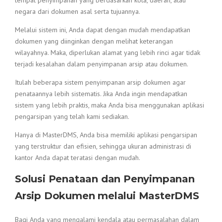
tempat penyimpanan yang berdasarkan kota, daerah, atau
negara dari dokumen asal serta tujuannya.
Melalui sistem ini, Anda dapat dengan mudah mendapatkan
dokumen yang diinginkan dengan melihat keterangan
wilayahnya. Maka, diperlukan alamat yang lebih rinci agar tidak
terjadi kesalahan dalam penyimpanan arsip atau dokumen.
Itulah beberapa sistem penyimpanan arsip dokumen agar
penataannya lebih sistematis. Jika Anda ingin mendapatkan
sistem yang lebih praktis, maka Anda bisa menggunakan aplikasi
pengarsipan yang telah kami sediakan.
Hanya di MasterDMS, Anda bisa memiliki aplikasi pengarsipan
yang terstruktur dan efisien, sehingga ukuran administrasi di
kantor Anda dapat teratasi dengan mudah.
Solusi Penataan dan Penyimpanan
Arsip Dokumen melalui MasterDMS
Bagi Anda yang mengalami kendala atau permasalahan dalam