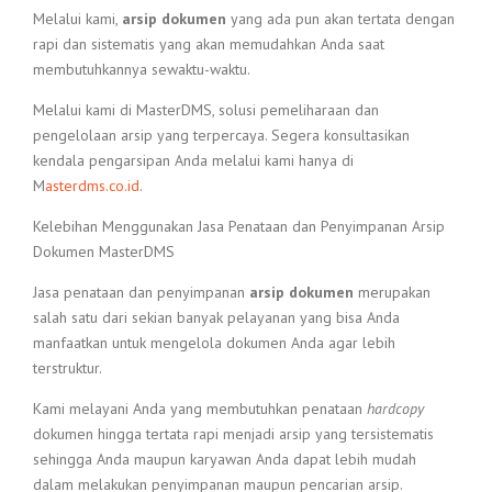
Melalui kami,
arsip dokumen
yang ada pun akan tertata dengan
rapi dan sistematis yang akan memudahkan Anda saat
membutuhkannya sewaktu-waktu.
Melalui kami di MasterDMS, solusi pemeliharaan dan
pengelolaan arsip yang terpercaya. Segera konsultasikan
kendala pengarsipan Anda melalui kami hanya di
M
asterdms.co.id
.
Kelebihan Menggunakan Jasa Penataan dan Penyimpanan Arsip
Dokumen MasterDMS
Jasa penataan dan penyimpanan
arsip dokumen
merupakan
salah satu dari sekian banyak pelayanan yang bisa Anda
manfaatkan untuk mengelola dokumen Anda agar lebih
terstruktur.
Kami melayani Anda yang membutuhkan penataan
hardcopy
dokumen hingga tertata rapi menjadi arsip yang tersistematis
sehingga Anda maupun karyawan Anda dapat lebih mudah
dalam melakukan penyimpanan maupun pencarian arsip.