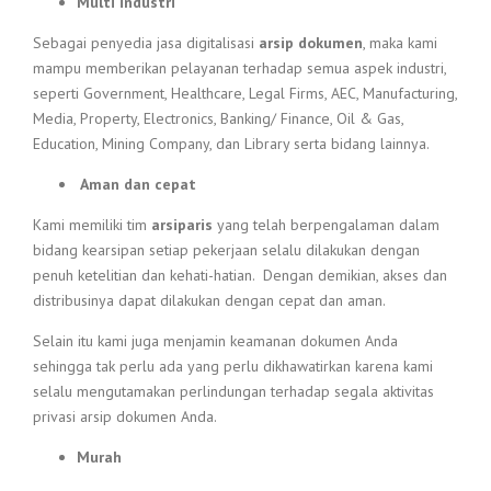
Multi industri
Sebagai penyedia jasa digitalisasi
arsip dokumen
, maka kami
mampu memberikan pelayanan terhadap semua aspek industri,
seperti Government, Healthcare, Legal Firms, AEC, Manufacturing,
Media, Property, Electronics, Banking/ Finance, Oil & Gas,
Education, Mining Company, dan Library serta bidang lainnya.
Aman dan cepat
Kami memiliki tim
arsiparis
yang telah berpengalaman dalam
bidang kearsipan setiap pekerjaan selalu dilakukan dengan
penuh ketelitian dan kehati-hatian. Dengan demikian, akses dan
distribusinya dapat dilakukan dengan cepat dan aman.
Selain itu kami juga menjamin keamanan dokumen Anda
sehingga tak perlu ada yang perlu dikhawatirkan karena kami
selalu mengutamakan perlindungan terhadap segala aktivitas
privasi arsip dokumen Anda.
Murah