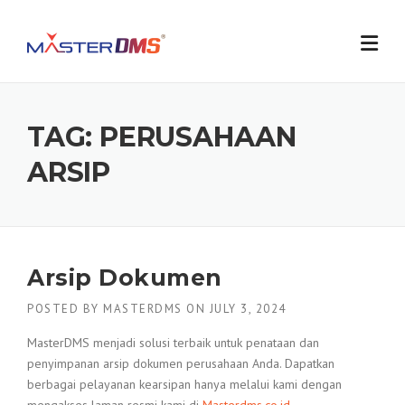
Skip
to
content
TAG:
PERUSAHAAN
ARSIP
Arsip Dokumen
POSTED BY
MASTERDMS
ON
JULY 3, 2024
MasterDMS menjadi solusi terbaik untuk penataan dan
penyimpanan arsip dokumen perusahaan Anda. Dapatkan
berbagai pelayanan kearsipan hanya melalui kami dengan