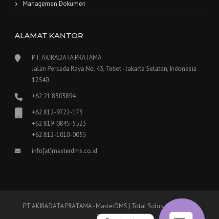
Managemen Dokumen
ALAMAT KANTOR
PT. AKIRADATA PRATAMA
Jalan Persada Raya No. 43, Tebet - Jakarta Selatan, Indonesia
12540
+62 21 8303894
+62 812-9722-173
+62 819-0845-5523
+62 812-1010-0055
info[at]masterdms.co.id
PT AKIRADATA PRATAMA - MasterDMS | Total Solusi Digitalisasi
Dokumen