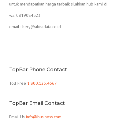
untuk mendapatkan harga terbaik silahkan hub kami di
wa: 0819084523
email : hery@akiradata.co.id
TopBar Phone Contact
Toll Free
1.800.123.4567
TopBar Email Contact
Email Us
info@business.com