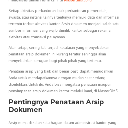
mengakses laman resmi kami di
Masterdms.co.id
.
Setiap aktivitas perkantoran, baik perkantoran pemerintah,
swasta, atau instansi lainnya tentunya memiliki data dan informasi
tertentu terkait aktivitas kantor. Arsip dokumen menjadi salah satu
sumber informasi yang wajib dimiliki kantor sebagai rekaman
aktivitas atau transaksi pelayanan.
Akan tetapi, sering kali terjadi kelalaian yang menyebabkan
penataan arsip dokumen ini kurang teratur sehingga akan
menyebabkan kerugian bagi pihak-pihak yang tertentu.
Penataan arsip yang baik dan benar pasti dapat memudahkan
Anda untuk mendapatkannya dengan mudah saat sedang
dibutuhkan. Untuk itu, Anda bisa mengatasi penataan maupun
penyimpanan arsip dokumen kantor melalui kami, di MasterDMS.
Pentingnya Penataan Arsip
Dokumen
Arsip menjadi salah satu bagian dalam administrasi kantor yang