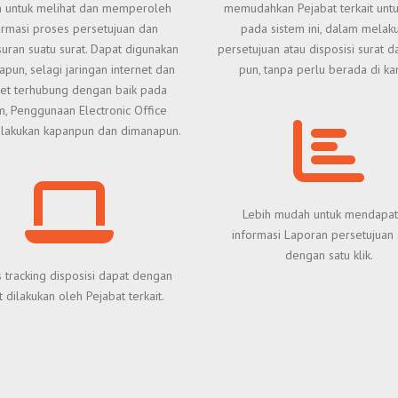
 untuk melihat dan memperoleh
memudahkan Pejabat terkait untu
ormasi proses persetujuan dan
pada sistem ini, dalam melak
uran suatu surat. Dapat digunakan
persetujuan atau disposisi surat d
apun, selagi jaringan internet dan
pun, tanpa perlu berada di kan
net terhubung dengan baik pada
m, Penggunaan Electronic Office
ilakukan kapanpun dan dimanapun.
Lebih mudah untuk mendapat
informasi Laporan persetujuan 
dengan satu klik.
 tracking disposisi dapat dengan
 dilakukan oleh Pejabat terkait.