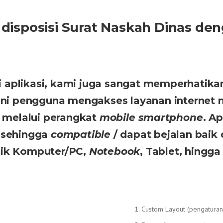
 disposisi Surat Naskah Dinas den
 di aplikasi, kami juga sangat memperhatik
t ini pengguna mengakses layanan internet 
 melalui perangkat
mobile
smartphone
. A
sehingga
compatible
/ dapat bejalan baik
aik Komputer/PC,
Notebook
, Tablet, hingg
Custom Layout (pengatura