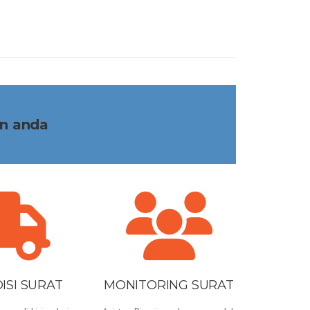
n anda
ISI SURAT
MONITORING SURAT