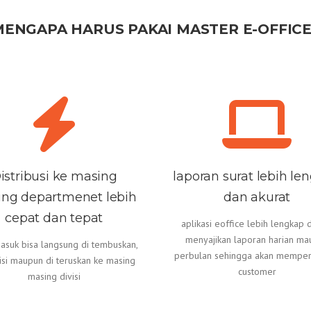
MENGAPA HARUS PAKAI MASTER E-OFFICE
istribusi ke masing
laporan surat lebih le
ng departmenet lebih
dan akurat
cepat dan tepat
aplikasi eoffice lebih lengkap
menyajikan laporan harian ma
masuk bisa langsung di tembuskan,
perbulan sehingga akan mempe
isi maupun di teruskan ke masing
customer
masing divisi