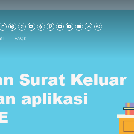
mi
FAQs