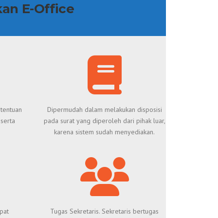
an E-Office
etentuan
Dipermudah dalam melakukan disposisi
serta
pada surat yang diperoleh dari pihak luar,
karena sistem sudah menyediakan.
pat
Tugas Sekretaris. Sekretaris bertugas