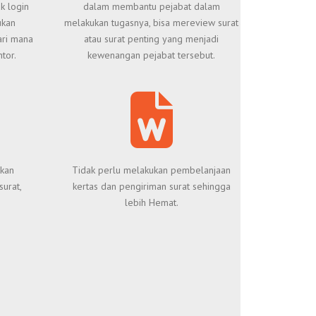
k login
dalam membantu pejabat dalam
ukan
melakukan tugasnya, bisa mereview surat
ari mana
atau surat penting yang menjadi
tor.
kewenangan pejabat tersebut.
kan
Tidak perlu melakukan pembelanjaan
surat,
kertas dan pengiriman surat sehingga
lebih Hemat.