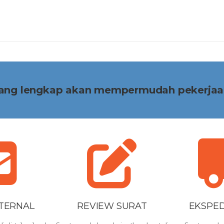
 yang lengkap akan mempermudah pekerjaa
NTERNAL
REVIEW SURAT
EKSPED