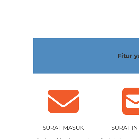
Fitur
SURAT MASUK
SURAT I