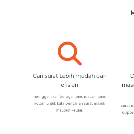
Cari surat Lebih mudah dan
D
efisien
masi
menggunakan beragai jenis macam jenis
kolom untuk kata pencarian surat masuk
surat 
maupun keluar.
dispos