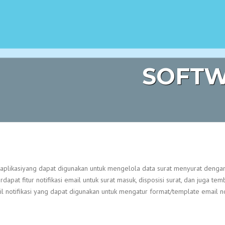
SOFTW
 aplikasiyang dapat digunakan untuk mengelola data surat menyurat dengan 
dapat fitur notifikasi email untuk surat masuk, disposisi surat, dan juga te
ail notifikasi yang dapat digunakan untuk mengatur format/template email not