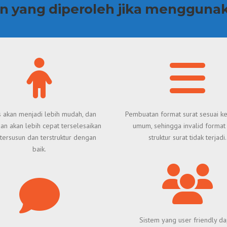
 yang diperoleh jika menggunak
 akan menjadi lebih mudah, dan
Pembuatan format surat sesuai k
an akan lebih cepat terselesaikan
umum, sehingga invalid format 
 tersusun dan terstruktur dengan
struktur surat tidak terjadi.
baik.
Sistem yang user friendly da