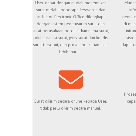
User dapat dengan mudah menemukan
Mudah
surat melalui beberapa keywords dan
inf
indikator. Electronic Office dilengkapi
penulus
dengan sistem penelusuran surat dan
di man
surat perusahaan berdasarkan nama surat,
intra
judul surat, isi surat, jenis surat dan kondisi
siste
surat tersebut, dan proses pencarian akan
dapat d
lebih mudah.
Proses
Surat dikirim secara online kepada User,
cepat
tidak perlu dikirim secara manual.