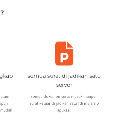
?
ngkap
semua surat di jadikan satu
server
 dalam
semua dokumen surat masuk maupun
upun
surat keluar di jadikan satu fdi my arsip
rmudah
aplikasi.