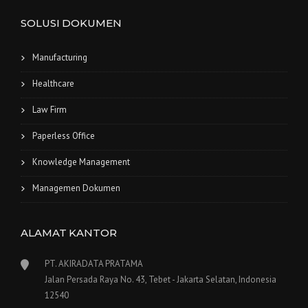
SOLUSI DOKUMEN
Manufacturing
Healthcare
Law Firm
Paperless Office
Knowledge Management
Managemen Dokumen
ALAMAT KANTOR
PT. AKIRADATA PRATAMA
Jalan Persada Raya No. 43, Tebet - Jakarta Selatan, Indonesia
12540