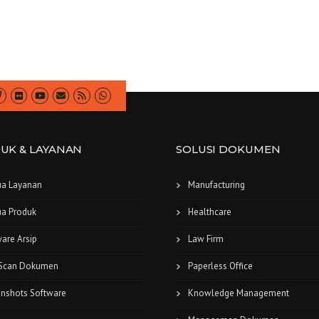
UK & LAYANAN
SOLUSI DOKUMEN
a Layanan
Manufacturing
a Produk
Healthcare
are Arsip
Law Firm
 Scan Dokumen
Paperless Office
enshots Software
Knowledge Management