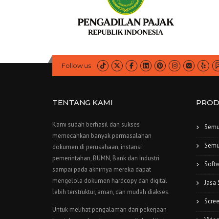
Follow us
TENTANG KAMI
PROD
Kami sudah berhasil dan sukses
Semu
memecahkan banyak permasalahan
Semu
dokumen di perusahaan, instansi
pemerintahan, BUMN, Bank dan Industri
Softw
sampai pada akhirnya mereka dapat
mengelola dokumen hardcopy dan digital
Jasa
lebih terstruktur, aman, dan mudah diakses.
Scre
Untuk melihat pengalaman dari pekerjaan