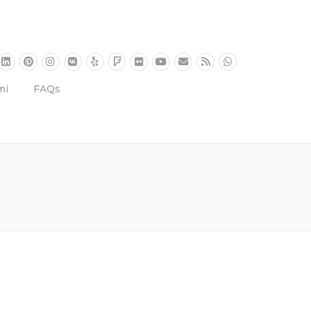
mi
FAQs